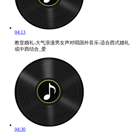
04:13
教堂婚礼-大气浪漫男女声对唱国外音乐-适合西式婚礼
或中西结合_爱
04:30