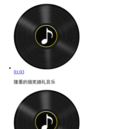
01:03
隆重的颁奖婚礼音乐