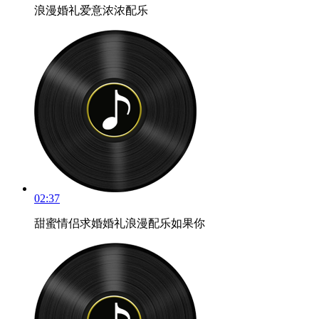
浪漫婚礼爱意浓浓配乐
02:37
甜蜜情侣求婚婚礼浪漫配乐如果你