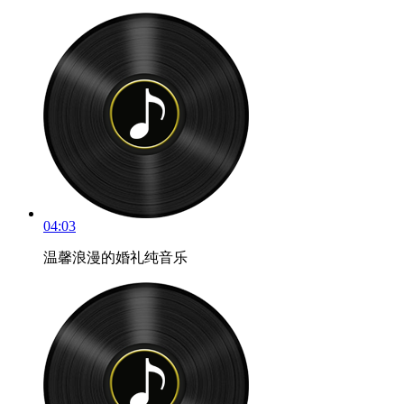
04:03
温馨浪漫的婚礼纯音乐