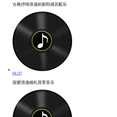
古典抒情浪漫的新郎感言配乐
01:37
甜蜜浪漫婚礼背景音乐