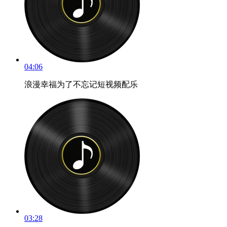
04:06
浪漫幸福为了不忘记短视频配乐
03:28