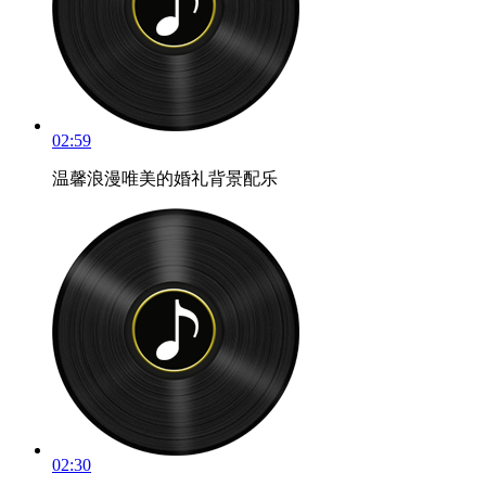
02:59
温馨浪漫唯美的婚礼背景配乐
02:30