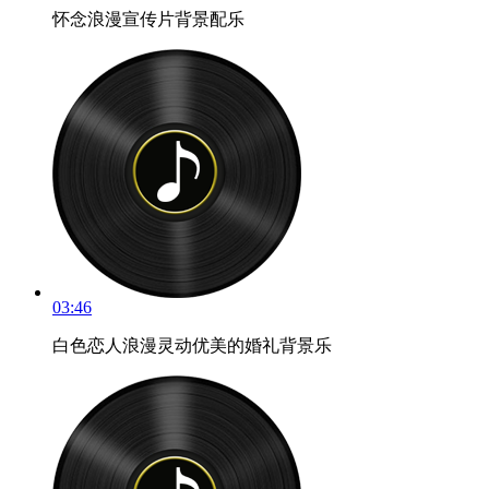
怀念浪漫宣传片背景配乐
03:46
白色恋人浪漫灵动优美的婚礼背景乐