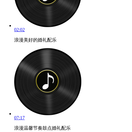
02:02
浪漫美好的婚礼配乐
07:17
浪漫温馨节奏鼓点婚礼配乐