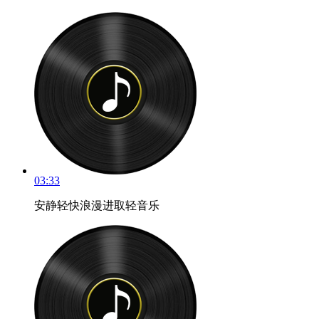
03:33
安静轻快浪漫进取轻音乐