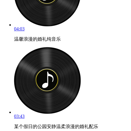
04:03
温馨浪漫的婚礼纯音乐
03:43
某个假日的公园安静温柔浪漫的婚礼配乐