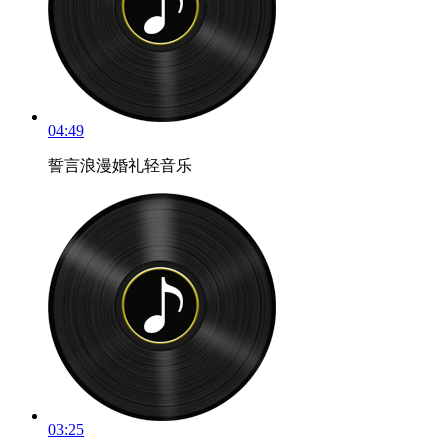
04:49
誓言浪漫婚礼轻音乐
03:25