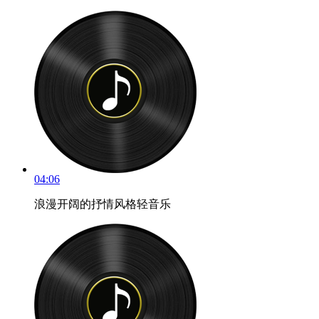
04:06
浪漫开阔的抒情风格轻音乐