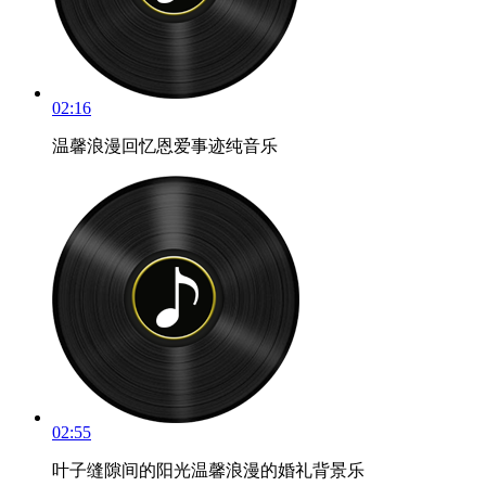
02:16
温馨浪漫回忆恩爱事迹纯音乐
02:55
叶子缝隙间的阳光温馨浪漫的婚礼背景乐