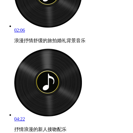
02:06
浪漫抒情舒缓的旅拍婚礼背景音乐
04:22
抒情浪漫的新人接吻配乐