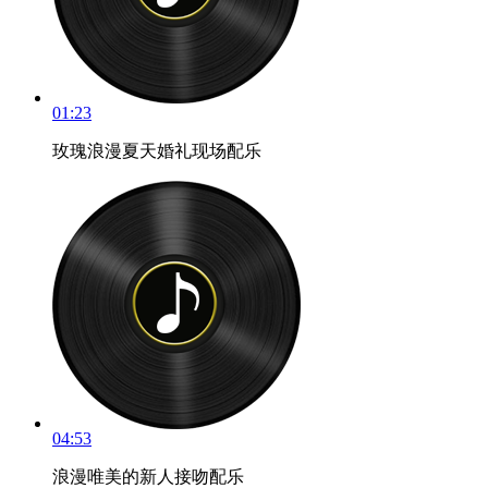
01:23
玫瑰浪漫夏天婚礼现场配乐
04:53
浪漫唯美的新人接吻配乐