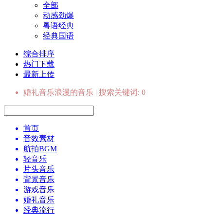
全部
动感劲爆
粤语经典
经典国语
综合排序
热门下载
最新上传
婚礼音乐浪漫的音乐 | 搜索关键词: 0
首页
音效素材
航拍BGM
轻音乐
片头音乐
背景音乐
游戏音乐
婚礼音乐
经典流行