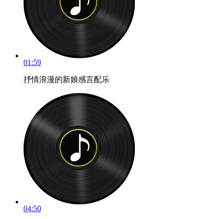
01:59
抒情浪漫的新娘感言配乐
04:50