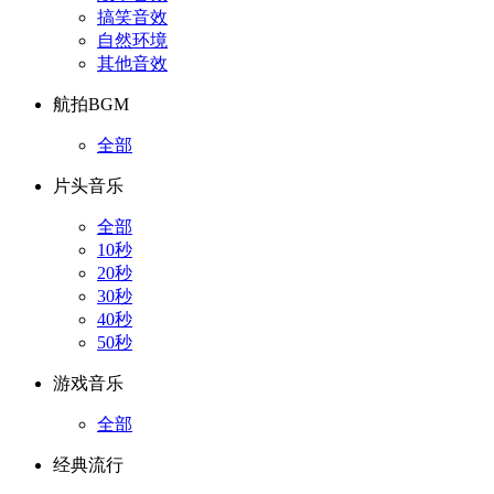
搞笑音效
自然环境
其他音效
航拍BGM
全部
片头音乐
全部
10秒
20秒
30秒
40秒
50秒
游戏音乐
全部
经典流行