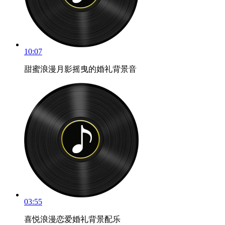
10:07
甜蜜浪漫月影摇曳的婚礼背景音
03:55
喜悦浪漫恋爱婚礼背景配乐