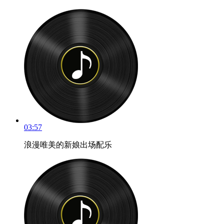
03:57
浪漫唯美的新娘出场配乐