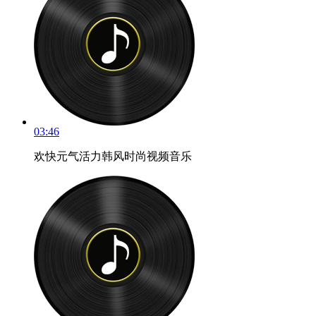
03:46
欢快元气活力韩风时尚视频音乐