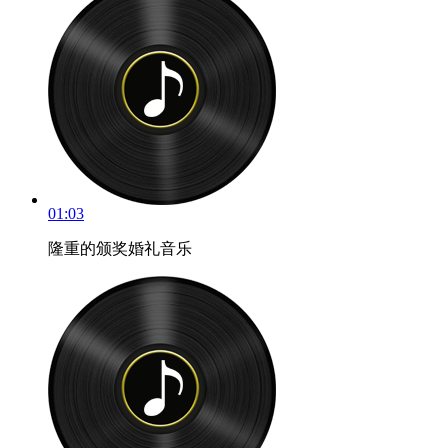
01:03
隆重的颁奖婚礼音乐