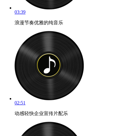
03:39
浪漫节奏优雅的纯音乐
02:51
动感轻快企业宣传片配乐