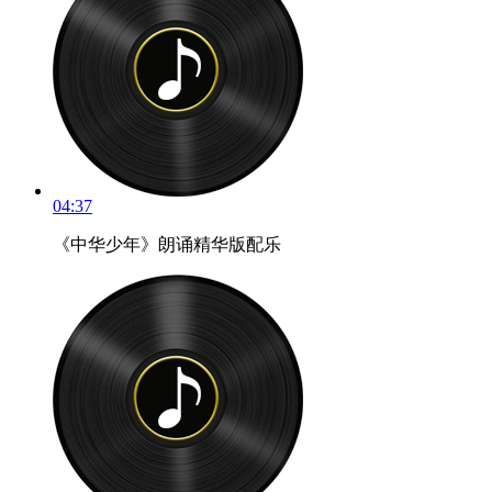
04:37
《中华少年》朗诵精华版配乐