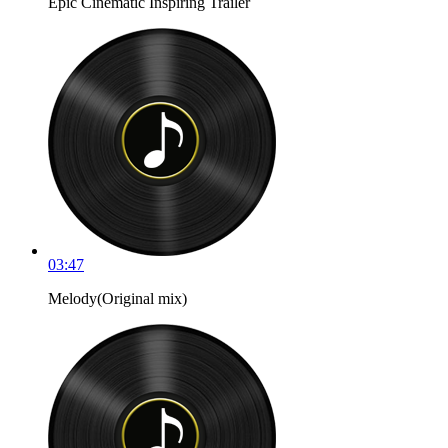
Epic Cinematic Inspiring Trailer
03:47
Melody(Original mix)