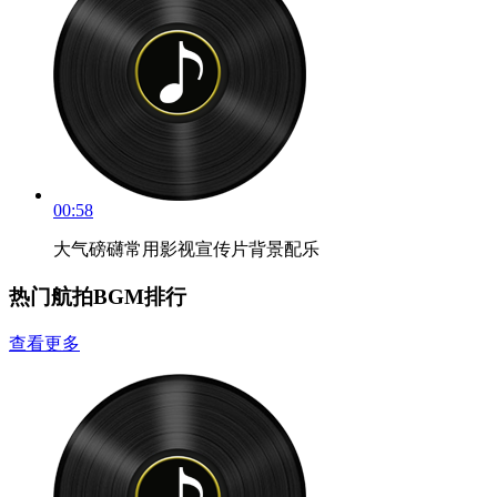
00:58
大气磅礴常用影视宣传片背景配乐
热门航拍BGM排行
查看更多