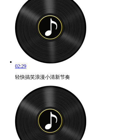
02:29
轻快搞笑浪漫小清新节奏