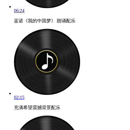
06:24
蓝诺《我的中国梦》 朗诵配乐
02:15
充满希望震撼背景配乐