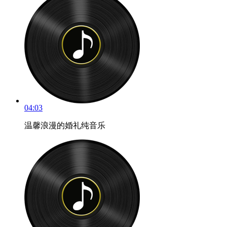
04:03
温馨浪漫的婚礼纯音乐