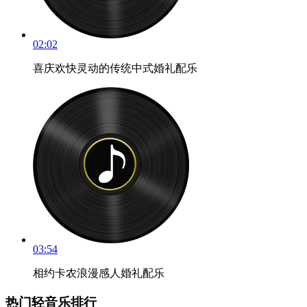
02:02
喜庆欢快灵动的传统中式婚礼配乐
03:54
相约卡农浪漫感人婚礼配乐
热门轻音乐排行