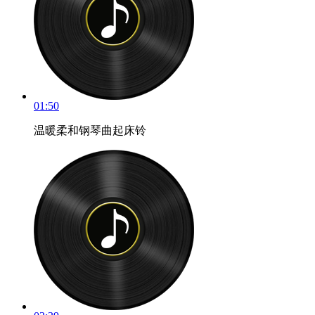
01:50
温暖柔和钢琴曲起床铃