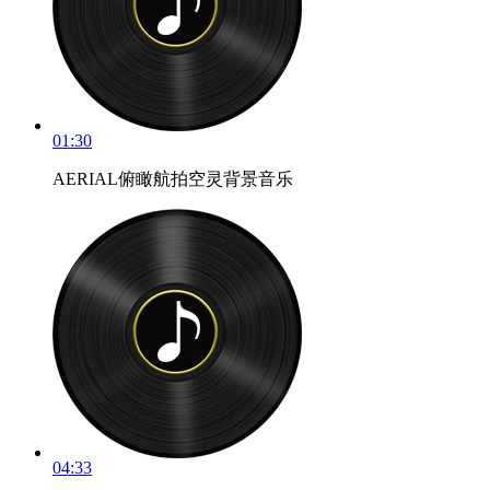
01:30
AERIAL俯瞰航拍空灵背景音乐
04:33