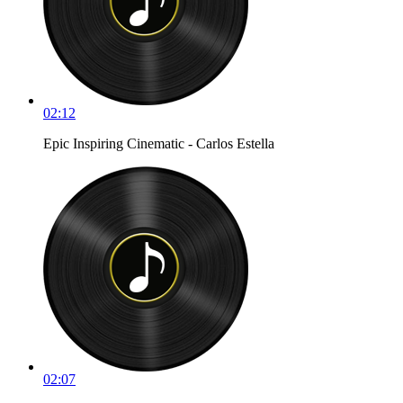
02:12
Epic Inspiring Cinematic - Carlos Estella
02:07