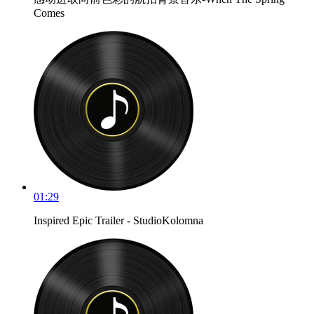
Comes
01:29
Inspired Epic Trailer - StudioKolomna