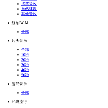
搞笑音效
自然环境
其他音效
航拍BGM
全部
片头音乐
全部
10秒
20秒
30秒
40秒
50秒
游戏音乐
全部
经典流行