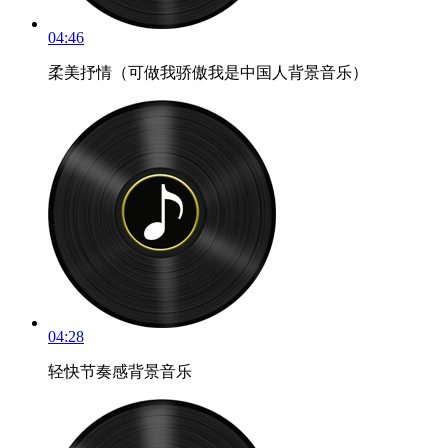
04:46
柔美抒情（可做我骄傲我是中国人背景音乐）
04:28
轻快节奏感背景音乐