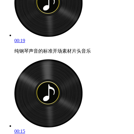
00:19
纯钢琴声音的标准开场素材片头音乐
00:15