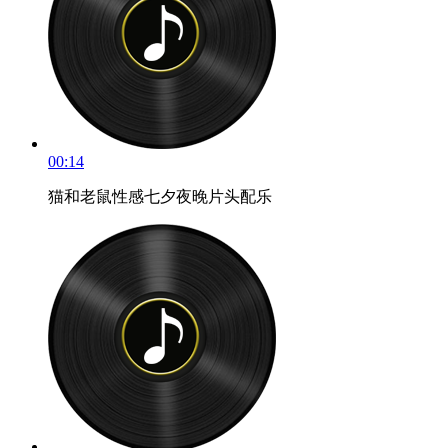
00:14
猫和老鼠性感七夕夜晚片头配乐