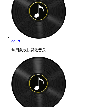
00:17
常用急欢快背景音乐