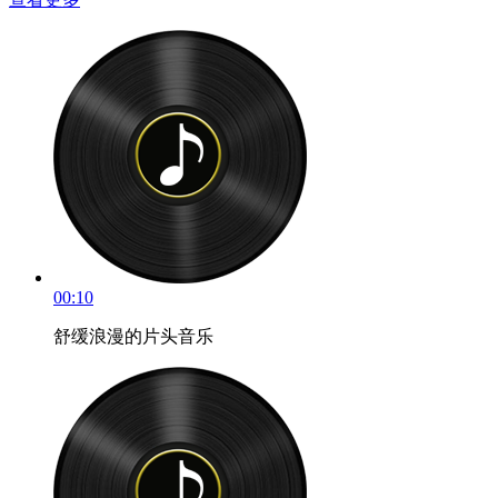
00:10
舒缓浪漫的片头音乐