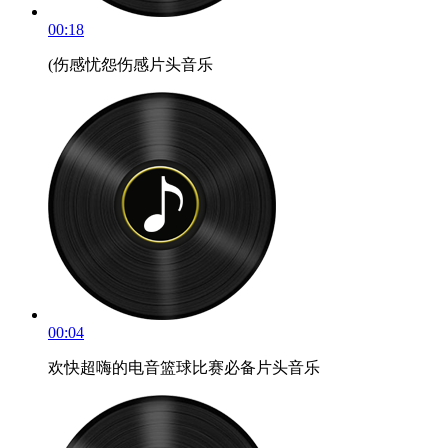
00:18
(伤感忧怨伤感片头音乐
00:04
欢快超嗨的电音篮球比赛必备片头音乐