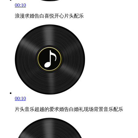
00:10
浪漫求婚告白喜悦开心片头配乐
00:10
片头音乐超越的爱求婚告白婚礼现场背景音乐配乐