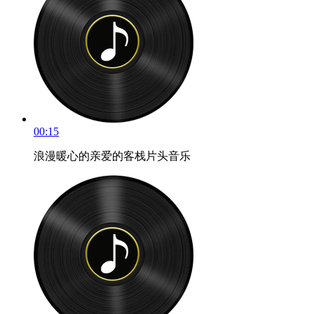
00:15
浪漫暖心的亲爱的客栈片头音乐