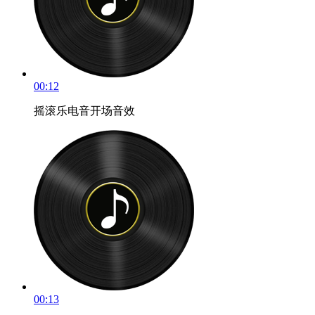
00:12
摇滚乐电音开场音效
00:13