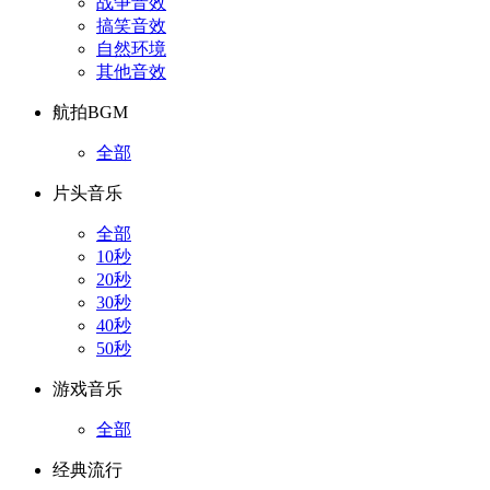
战争音效
搞笑音效
自然环境
其他音效
航拍BGM
全部
片头音乐
全部
10秒
20秒
30秒
40秒
50秒
游戏音乐
全部
经典流行