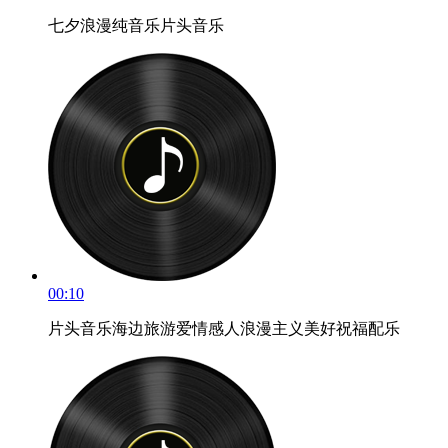
七夕浪漫纯音乐片头音乐
00:10
片头音乐海边旅游爱情感人浪漫主义美好祝福配乐