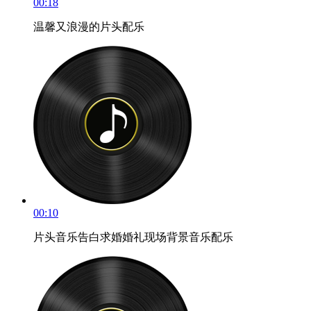
00:18
温馨又浪漫的片头配乐
00:10
片头音乐告白求婚婚礼现场背景音乐配乐