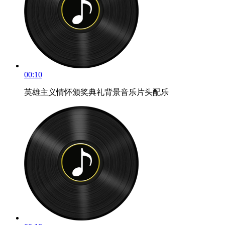
00:10
英雄主义情怀颁奖典礼背景音乐片头配乐