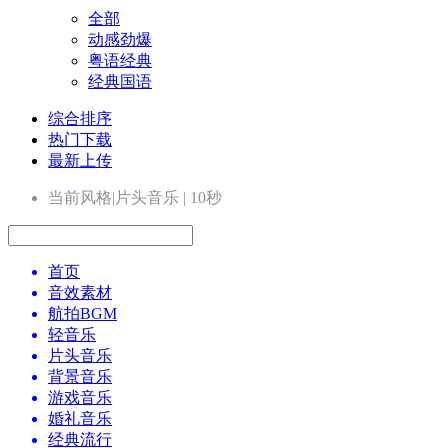
全部
动感劲爆
粤语经典
经典国语
综合排序
热门下载
最新上传
当前风格|片头音乐 | 10秒
首页
音效素材
航拍BGM
轻音乐
片头音乐
背景音乐
游戏音乐
婚礼音乐
经典流行