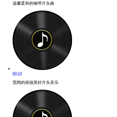
温馨柔和的钢琴片头曲
00:10
宽阔的祝福美好片头音乐