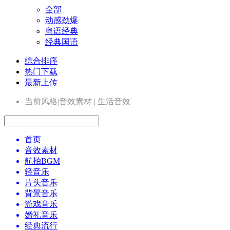
全部
动感劲爆
粤语经典
经典国语
综合排序
热门下载
最新上传
当前风格|音效素材 | 生活音效
首页
音效素材
航拍BGM
轻音乐
片头音乐
背景音乐
游戏音乐
婚礼音乐
经典流行