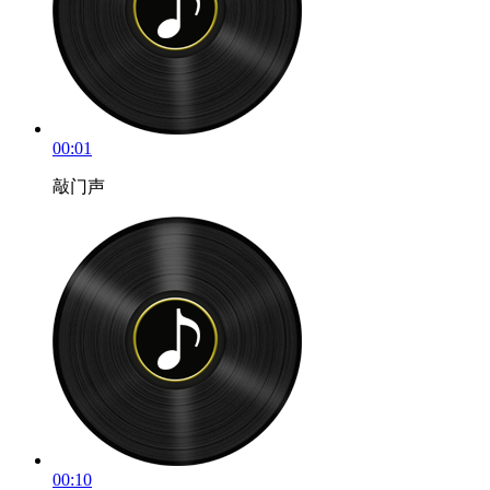
00:01
敲门声
00:10