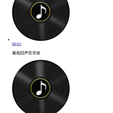
00:02
尴尬囧声音音效