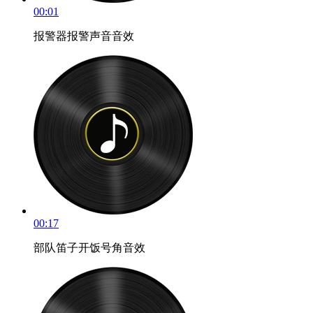
00:01
报警器报警声音音效
00:17
部队笛子开饭号角音效