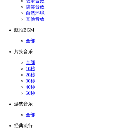
战争音效
搞笑音效
自然环境
其他音效
航拍BGM
全部
片头音乐
全部
10秒
20秒
30秒
40秒
50秒
游戏音乐
全部
经典流行