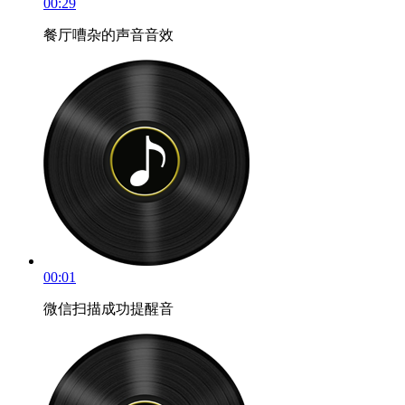
00:29
餐厅嘈杂的声音音效
00:01
微信扫描成功提醒音