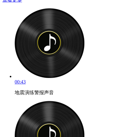
00:43
地震演练警报声音