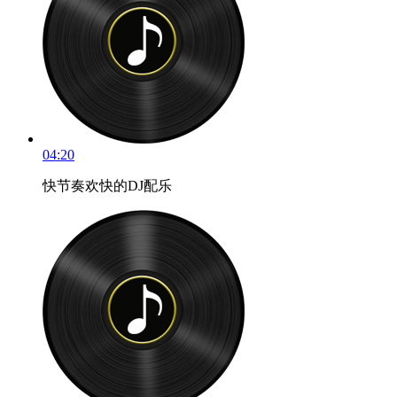
04:20
快节奏欢快的DJ配乐