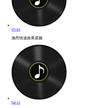
03:43
激昂快速效果震撼
04:12