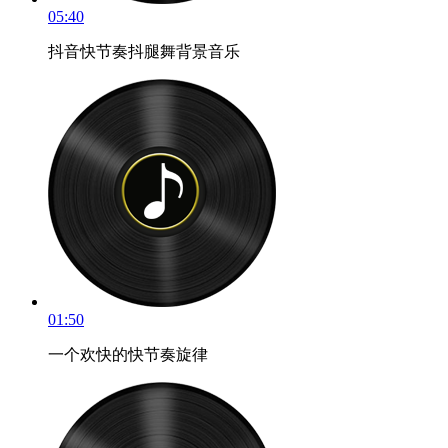
05:40
抖音快节奏抖腿舞背景音乐
01:50
一个欢快的快节奏旋律