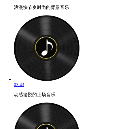
浪漫快节奏时尚的背景音乐
03:43
动感愉悦的上场音乐