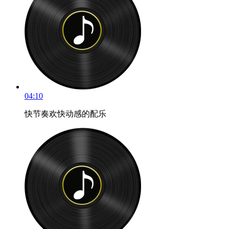
04:10
快节奏欢快动感的配乐