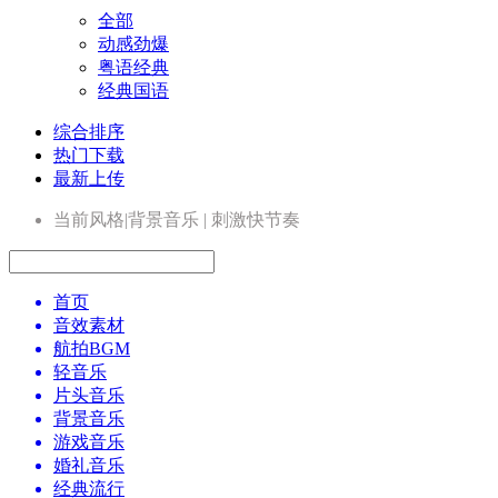
全部
动感劲爆
粤语经典
经典国语
综合排序
热门下载
最新上传
当前风格|背景音乐 | 刺激快节奏
首页
音效素材
航拍BGM
轻音乐
片头音乐
背景音乐
游戏音乐
婚礼音乐
经典流行