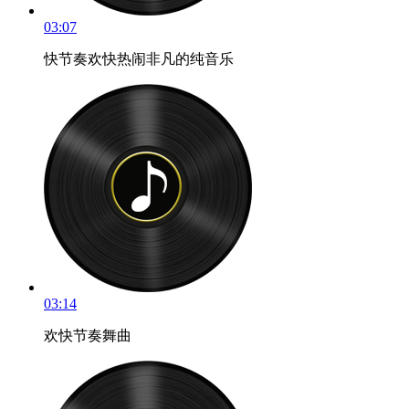
03:07
快节奏欢快热闹非凡的纯音乐
03:14
欢快节奏舞曲