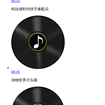
06:54
科技感时尚快节奏配乐
00:18
动物世界片头曲