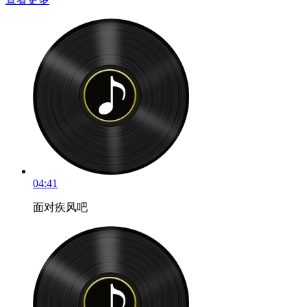
04:41
面对疾风吧