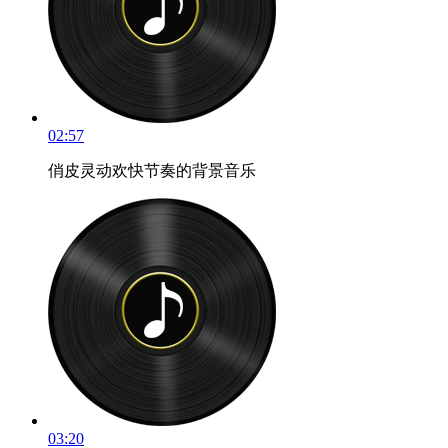
02:57
俏皮灵动欢快节奏的背景音乐
03:20