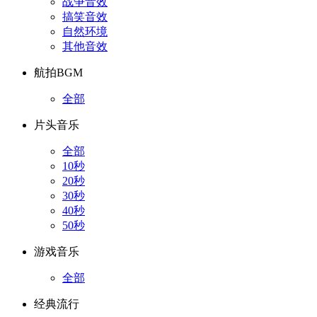
战争音效
搞笑音效
自然环境
其他音效
航拍BGM
全部
片头音乐
全部
10秒
20秒
30秒
40秒
50秒
游戏音乐
全部
经典流行